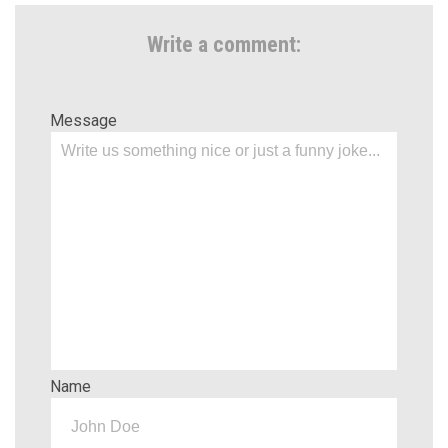
Write a comment:
Message
Name