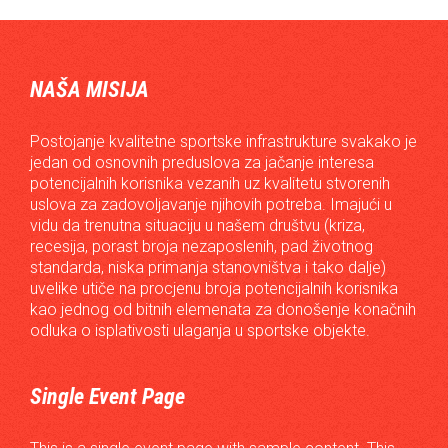
NAŠA MISIJA
Postojanje kvalitetne sportske infrastrukture svakako je
jedan od osnovnih preduslova za jačanje interesa
potencijalnih korisnika vezanih uz kvalitetu stvorenih
uslova za zadovoljavanje njihovih potreba. Imajući u
vidu da trenutna situaciju u našem društvu (kriza,
recesija, porast broja nezaposlenih, pad životnog
standarda, niska primanja stanovništva i tako dalje)
uvelike utiče na procjenu broja potencijalnih korisnika
kao jednog od bitnih elemenata za donošenje konačnih
odluka o isplativosti ulaganja u sportske objekte.
Single Event Page