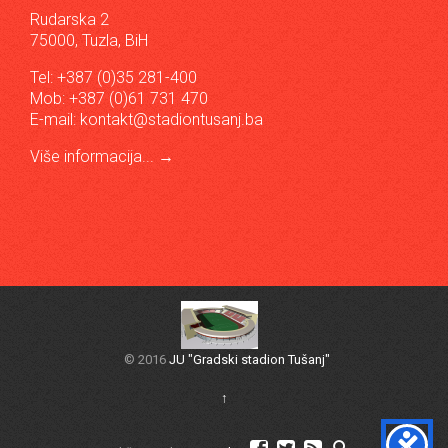
Rudarska 2
75000, Tuzla, BiH
Tel: +387 (0)35 281-400
Mob: +387 (0)61 731 470
E-mail:
kontakt@stadiontusanj.ba
Više informacija...
→
© 2016
JU "Gradski stadion Tušanj"
↑