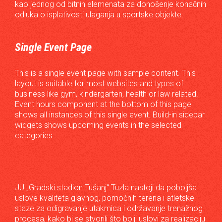
kao jednog od bitnih elemenata za donošenje konačnih
odluka o isplativosti ulaganja u sportske objekte.
Single Event Page
This is a single event page with sample content. This
layout is suitable for most websites and types of
business like gym, kindergarten, health or law related.
Event hours component at the bottom of this page
shows all instances of this single event. Build-in sidebar
widgets shows upcoming events in the selected
categories.
JU „Gradski stadion Tušanj“ Tuzla nastoji da poboljša
uslove kvaliteta glavnog, pomoćnih terena i atletske
staze za odigravanje utakmica i održavanje trenažnog
procesa, kako bi se stvorili što bolji uslovi za realizaciju