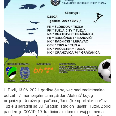
U Tuzli, 13.06. 2021. godine će se, već sad tradicionalno,
održati 7. memorijalni turnir „Srđan Aleksić“ kojeg
organizuje Udruženje građana „Radničke sportske igre“ iz
Tuzle u saradnji sa JU “Gradski stadion Tušanj” Tuzla. Zbog
pandemije COVID-19, tradicionalni turnir i ovaj put nema