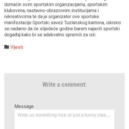
domaćin svim sportskim organizacijama, sportskim
klubovima, nastavno-obrazovnim institucijama i
rekreativcima te da je organizator ove sportske
manifestacije Sportski savez Tuzlanskog kantona, iskreno
se nadamo da će slijedeće godine barem najaviti sportski
događaj kako bi se adekvatno spremili za isti.
Category

Vijesti
Write a comment:
Message