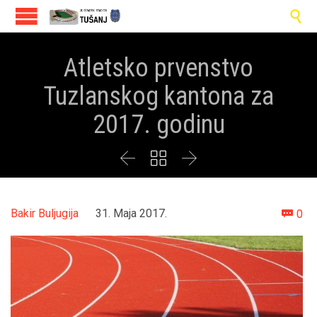

Atletsko prvenstvo
Tuzlanskog kantona za
2017. godinu



Co
Bakir Buljugija
31. Maja 2017.
0
