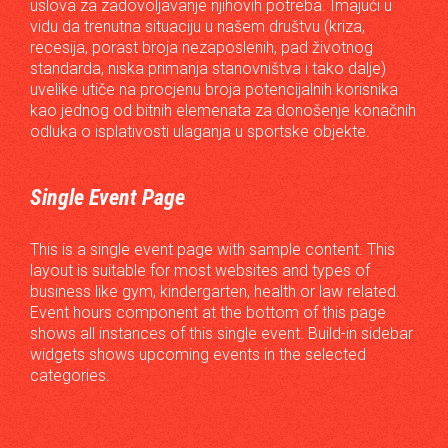
uslova za zadovoljavanje njihovih potreba. Imajući u
vidu da trenutna situaciju u našem društvu (kriza,
recesija, porast broja nezaposlenih, pad životnog
standarda, niska primanja stanovništva i tako dalje)
uvelike utiče na procjenu broja potencijalnih korisnika
kao jednog od bitnih elemenata za donošenje konačnih
odluka o isplativosti ulaganja u sportske objekte.
Single Event Page
This is a single event page with sample content. This
layout is suitable for most websites and types of
business like gym, kindergarten, health or law related.
Event hours component at the bottom of this page
shows all instances of this single event. Build-in sidebar
widgets shows upcoming events in the selected
categories.