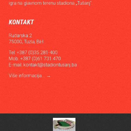
igra na glavnom terenu stadiona „Tušanj“.
KONTAKT
Rudarska 2
75000, Tuzla, BiH
Tel: +387 (0)35 281-400
Mob: +387 (0)61 731 470
E-mail:
kontakt@stadiontusanj.ba
Više informacija...
→