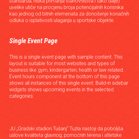
standarda, niska primanja stanovništva i tako dalje)
uvelike utiče na procjenu broja potencijalnih korisnika
kao jednog od bitnih elemenata za donošenje konačnih
odluka o isplativosti ulaganja u sportske objekte.
Single Event Page
This is a single event page with sample content. This
layout is suitable for most websites and types of
business like gym, kindergarten, health or law related.
Event hours component at the bottom of this page
shows all instances of this single event. Build-in sidebar
widgets shows upcoming events in the selected
categories.
JU „Gradski stadion Tušanj“ Tuzla nastoji da poboljša
uslove kvaliteta glavnog, pomoćnih terena i atletske