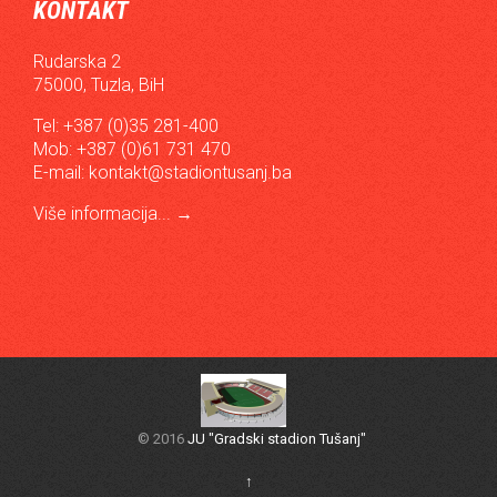
KONTAKT
Rudarska 2
75000, Tuzla, BiH
Tel: +387 (0)35 281-400
Mob: +387 (0)61 731 470
E-mail:
kontakt@stadiontusanj.ba
Više informacija...
→
© 2016
JU "Gradski stadion Tušanj"
↑