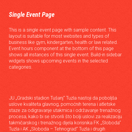
Single Event Page
This is a single event page with sample content. This
layout is suitable for most websites and types of
business like gym, kindergarten, health or law related.
Event hours component at the bottom of this page
shows all instances of this single event. Build-in sidebar
widgets shows upcoming events in the selected
categories.
JU „Gradski stadion Tušanj“ Tuzla nastoji da poboljša
uslove kvaliteta glavnog, pomoćnih terena i atletske
staze za odigravanje utakmica i održavanje trenažnog
procesa, kako bi se stvorili što bolji uslovi za realizaciju
takmičarskog i trenažnog dijela korisnika FK „Sloboda“
Tuzla i AK „Sloboda – Tehnograd“ Tuzla i drugih