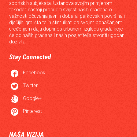
sportskih subjekata. Ustanova svojim primjerom
također, nastoji probuditi svijest naših građana o
važnosti očuvanja javnih dobara, parkovskih površina i
dječijih igrališta te ih stimulirati da svojim ponašanjem i
uređenjem daju doprinos urbanom izgledu grada koje
će od naših građana i naših posjetitelja stvoriti ugodan
doživljaj.
Stay Connected

Facebook

Twitter

Google+

Pinterest
NAŠA VIZIJA