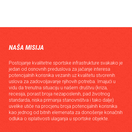
NAŠA MISIJA
Postojanje kvalitetne sportske infrastrukture svakako je
jedan od osnovnih preduslova za jačanje interesa
potencijalnih korisnika vezanih uz kvalitetu stvorenih
uslova za zadovoljavanje njihovih potreba. Imajući u
vidu da trenutna situaciju u našem društvu (kriza,
recesija, porast broja nezaposlenih, pad životnog
standarda, niska primanja stanovništva i tako dalje)
uvelike utiče na procjenu broja potencijalnih korisnika
kao jednog od bitnih elemenata za donošenje konačnih
odluka o isplativosti ulaganja u sportske objekte.