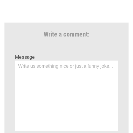
Write a comment:
Message