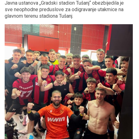
Javna ustanova „Gradski stadion Tušanj“ obezbijedila je
sve neophodne preduslove za odigravanje utakmice na
glavnom terenu stadiona Tušanj.