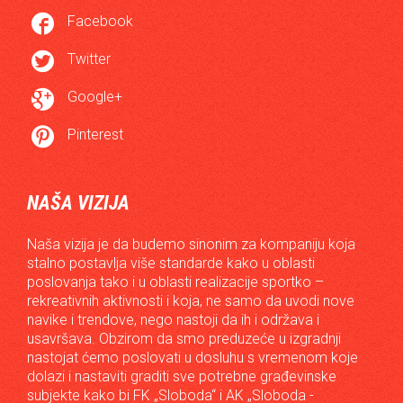

Facebook

Twitter

Google+

Pinterest
NAŠA VIZIJA
Naša vizija je da budemo sinonim za kompaniju koja
stalno postavlja više standarde kako u oblasti
poslovanja tako i u oblasti realizacije sportko –
rekreativnih aktivnosti i koja, ne samo da uvodi nove
navike i trendove, nego nastoji da ih i održava i
usavršava. Obzirom da smo preduzeće u izgradnji
nastojat ćemo poslovati u dosluhu s vremenom koje
dolazi i nastaviti graditi sve potrebne građevinske
subjekte kako bi FK „Sloboda“ i AK „Sloboda -