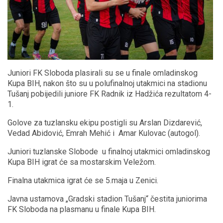
Juniori FK Sloboda plasirali su se u finale omladinskog
Kupa BIH, nakon što su u polufinalnoj utakmici na stadionu
Tušanj pobijedili juniore FK Radnik iz Hadžića rezultatom 4-
1.
Golove za tuzlansku ekipu postigli su Arslan Dizdarević,
Vedad Abidović, Emrah Mehić i Amar Kulovac (autogol).
Juniori tuzlanske Slobode u finalnoj utakmici omladinskog
Kupa BIH igrat će sa mostarskim Veležom.
Finalna utakmica igrat će se 5.maja u Zenici.
Javna ustamova „Gradski stadion Tušanj“ čestita juniorima
FK Sloboda na plasmanu u finale Kupa BIH.