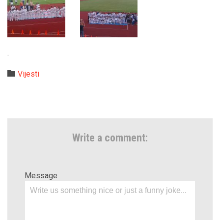
.
Category

Vijesti
Write a comment:
Message