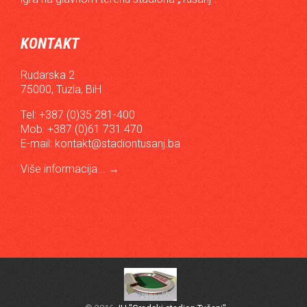
KONTAKT
Rudarska 2
75000, Tuzla, BiH
Tel: +387 (0)35 281-400
Mob: +387 (0)61 731 470
E-mail:
kontakt@stadiontusanj.ba
Više informacija...
→