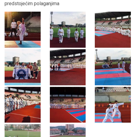
predstojećim polaganjima