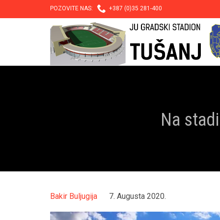

POZOVITE NAS:
+387 (0)35 281-400
Na stadi
Bakir Buljugija
7. Augusta 2020.