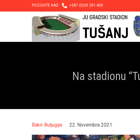

POZOVITE NAS:
+387 (0)35 281-400
Na stadionu “Tu
Bakir Buljugija
22. Novembra 2021.