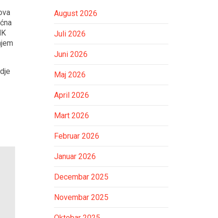
ova
August 2026
oćna
NK
Juli 2026
šnjem
Juni 2026
gdje
Maj 2026
April 2026
Mart 2026
Februar 2026
Januar 2026
Decembar 2025
Novembar 2025
Oktobar 2025