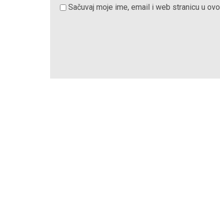
Sačuvaj moje ime, email i web stranicu u o