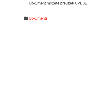
Dokument možete preuzeti OVDJE
Category

Dokumenti