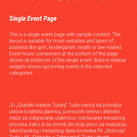
Single Event Page
This is a single event page with sample content. This
layout is suitable for most websites and types of
business like gym, kindergarten, health or law related.
Event hours component at the bottom of this page
shows all instances of this single event. Build-in sidebar
widgets shows upcoming events in the selected
categories.
JU „Gradski stadion Tušanj“ Tuzla nastoji da poboljša
uslove kvaliteta glavnog, pomoćnih terena i atletske
staze za odigravanje utakmica i održavanje trenažnog
procesa, kako bi se stvorili što bolji uslovi za realizaciju
takmičarskog i trenažnog dijela korisnika FK „Sloboda“