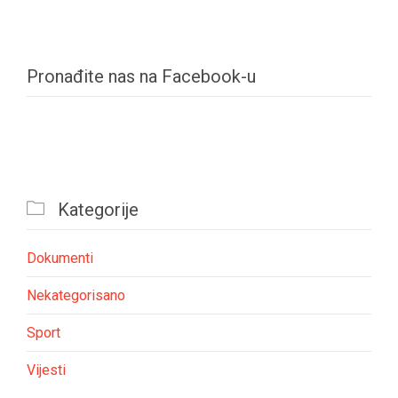
Pronađite nas na Facebook-u

Kategorije
Dokumenti
Nekategorisano
Sport
Vijesti