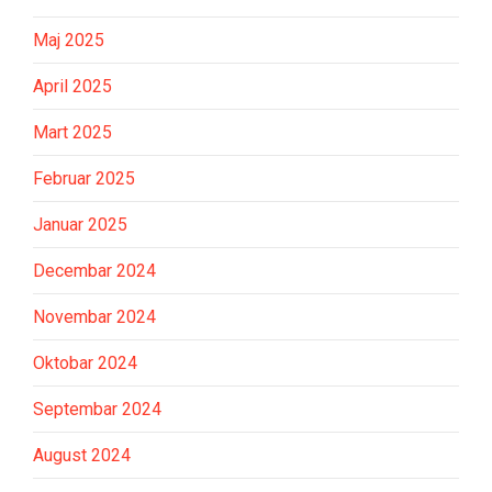
Maj 2025
April 2025
Mart 2025
Februar 2025
Januar 2025
Decembar 2024
Novembar 2024
Oktobar 2024
Septembar 2024
August 2024