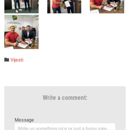
Category

Vijesti
Write a comment:
Message