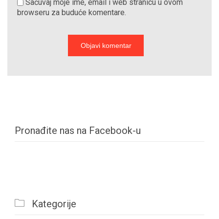
Sačuvaj moje ime, email i web stranicu u ovom
browseru za buduće komentare.
Pronađite nas na Facebook-u

Kategorije