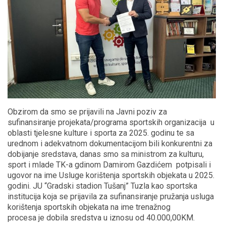
Obzirom da smo se prijavili na Javni poziv za
sufinansiranje projekata/programa sportskih organizacija u
oblasti tjelesne kulture i sporta za 2025. godinu te sa
urednom i adekvatnom dokumentacijom bili konkurentni za
dobijanje sredstava, danas smo sa ministrom za kulturu,
sport i mlade TK-a gdinom Damirom Gazdićem potpisali i
ugovor na ime Usluge korištenja sportskih objekata u 2025.
godini. JU “Gradski stadion Tušanj” Tuzla kao sportska
institucija koja se prijavila za sufinansiranje pružanja usluga
korištenja sportskih objekata na ime trenažnog
procesa je dobila sredstva u iznosu od 40.000,00KM.