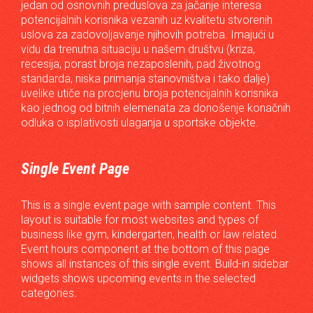
jedan od osnovnih preduslova za jačanje interesa
potencijalnih korisnika vezanih uz kvalitetu stvorenih
uslova za zadovoljavanje njihovih potreba. Imajući u
vidu da trenutna situaciju u našem društvu (kriza,
recesija, porast broja nezaposlenih, pad životnog
standarda, niska primanja stanovništva i tako dalje)
uvelike utiče na procjenu broja potencijalnih korisnika
kao jednog od bitnih elemenata za donošenje konačnih
odluka o isplativosti ulaganja u sportske objekte.
Single Event Page
This is a single event page with sample content. This
layout is suitable for most websites and types of
business like gym, kindergarten, health or law related.
Event hours component at the bottom of this page
shows all instances of this single event. Build-in sidebar
widgets shows upcoming events in the selected
categories.