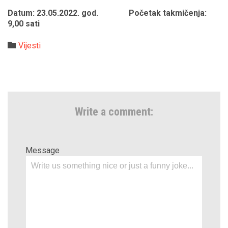
Datum: 23.05.2022. god.
Početak takmičenja:
9,00 sati
Category

Vijesti
Write a comment:
Message