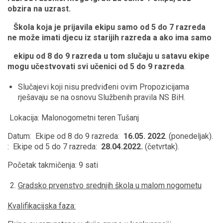
obzira na uzrast.
Škola koja je prijavila ekipu samo od 5 do 7 razreda
ne može imati djecu iz starijih razreda a ako ima samo
ekipu od 8 do 9 razreda u tom slučaju u satavu ekipe
mogu učestvovati svi učenici od 5 do 9 razreda
.
Slučajevi koji nisu predviđeni ovim Propozicijama
rješavaju se na osnovu Službenih pravila NS BiH.
Lokacija: Malonogometni teren Tušanj
Datum: Ekipe od 8 do 9 razreda:
16.05. 2022
. (ponedeljak).
: Ekipe od 5 do 7 razreda:
28.04.2022.
(četvrtak).
Početak takmičenja: 9 sati
Gradsko prvenstvo srednjih škola u malom nogometu
Kvalifikacijska faza: