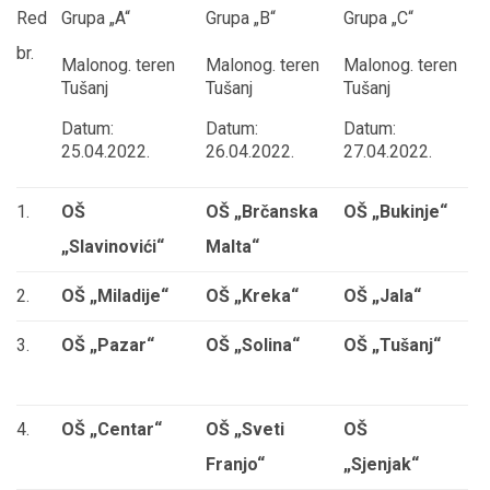
Red
Grupa „A“
Grupa „B“
Grupa „C“
br.
Malonog. teren
Malonog. teren
Malonog. teren
Tušanj
Tušanj
Tušanj
Datum:
Datum:
Datum:
25.04.2022.
26.04.2022.
27.04.2022.
1.
OŠ
OŠ „Brčanska
OŠ „Bukinje“
„Slavinovići“
Malta“
2.
OŠ „Miladije“
OŠ „Kreka“
OŠ „Jala“
3.
OŠ „Pazar“
OŠ „Solina“
OŠ „Tušanj“
4.
OŠ „Centar“
OŠ „Sveti
OŠ
Franjo“
„Sjenjak“