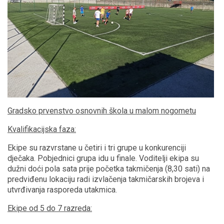
Gradsko prvenstvo osnovnih škola u malom nogometu
Kvalifikacijska faza:
Ekipe su razvrstane u četiri i tri grupe u konkurenciji
dječaka. Pobjednici grupa idu u finale. Voditelji ekipa su
dužni doći pola sata prije početka takmičenja (8,30 sati) na
predviđenu lokaciju radi izvlačenja takmičarskih brojeva i
utvrđivanja rasporeda utakmica.
Ekipe od 5 do 7 razreda: