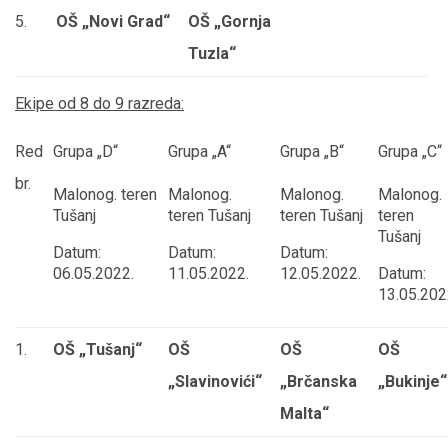
5.
OŠ „Novi Grad“
OŠ „Gornja
Tuzla“
Ekipe od 8 do 9 razreda:
Red
Grupa „D“
Grupa „A“
Grupa „B“
Grupa „C“
br.
Malonog. teren
Malonog.
Malonog.
Malonog.
Tušanj
teren Tušanj
teren Tušanj
teren
Tušanj
Datum:
Datum:
Datum:
06.05.2022.
11.05.2022.
12.05.2022.
Datum:
13.05.202
1.
OŠ „Tušanj“
OŠ
OŠ
OŠ
„Slavinovići“
„Brčanska
„Bukinje“
Malta“