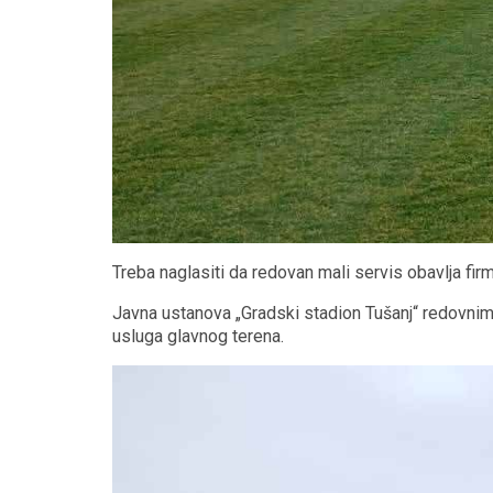
Treba naglasiti da redovan mali servis obavlja firm
Javna ustanova „Gradski stadion Tušanj“ redovnim
usluga glavnog terena.