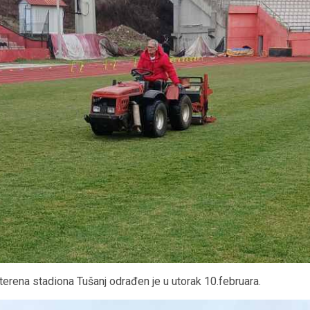
terena stadiona Tušanj odrađen je u utorak 10.februara.