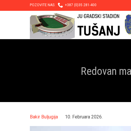

POZOVITE NAS:
+387 (0)35 281-400
Redovan mal
Bakir Buljugija
10. Februara 2026.