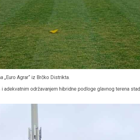
a „Euro Agrar“ iz Brčko Distrikta.
 i adekvatnim održavanjem hibridne podloge glavnog terena stad