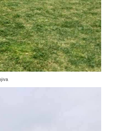
jiva.