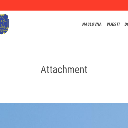
NASLOVNA
VIJESTI
D
Attachment