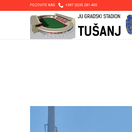

POZOVITE NAS:
+387 (0)35 281-400