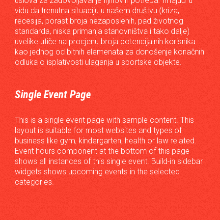
uslova za zadovoljavanje njihovih potreba. Imajući u
vidu da trenutna situaciju u našem društvu (kriza,
recesija, porast broja nezaposlenih, pad životnog
standarda, niska primanja stanovništva i tako dalje)
uvelike utiče na procjenu broja potencijalnih korisnika
kao jednog od bitnih elemenata za donošenje konačnih
odluka o isplativosti ulaganja u sportske objekte.
Single Event Page
This is a single event page with sample content. This
layout is suitable for most websites and types of
business like gym, kindergarten, health or law related.
Event hours component at the bottom of this page
shows all instances of this single event. Build-in sidebar
widgets shows upcoming events in the selected
categories.