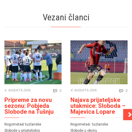
Vezani članci
Comments
Co
6. AUGUSTA 2026.
4. AUGUSTA 2026.
0
0


Pripreme za novu
Najava prijateljske
sezonu: Pobjeda
utakmice: Sloboda –
Slobode na Tušnju
Majevica Lopare
Nogometaši tuzlanske
Nogometaši tuzlanske
Slobode u prijateljskoj
Slobode u okviru