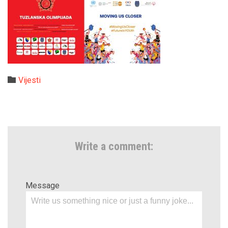
Category

Vijesti
Write a comment:
Message