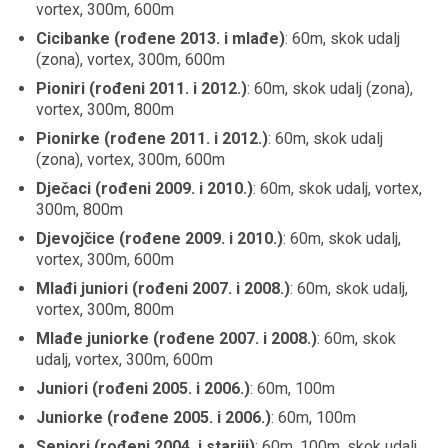
vortex, 300m, 600m
Cicibanke (rođene 2013. i mlađe)
: 60m, skok udalj
(zona), vortex, 300m, 600m
Pioniri (rođeni 2011. i 2012.)
: 60m, skok udalj (zona),
vortex, 300m, 800m
Pionirke (rođene 2011. i 2012.)
: 60m, skok udalj
(zona), vortex, 300m, 600m
Dječaci (rođeni 2009. i 2010.)
: 60m, skok udalj, vortex,
300m, 800m
Djevojčice (rođene 2009. i 2010.)
: 60m, skok udalj,
vortex, 300m, 600m
Mlađi juniori (rođeni 2007. i 2008.)
: 60m, skok udalj,
vortex, 300m, 800m
Mlađe juniorke (rođene 2007. i 2008.)
: 60m, skok
udalj, vortex, 300m, 600m
Juniori (rođeni 2005. i 2006.)
: 60m, 100m
Juniorke (rođene 2005. i 2006.)
: 60m, 100m
Seniori (rođeni 2004. i stariji)
: 60m, 100m, skok udalj