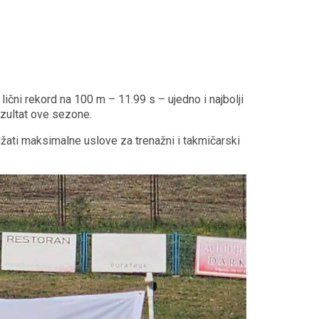
lični rekord na 100 m – 11.99 s – ujedno i najbolji
rezultat ove sezone.
žati maksimalne uslove za trenažni i takmičarski