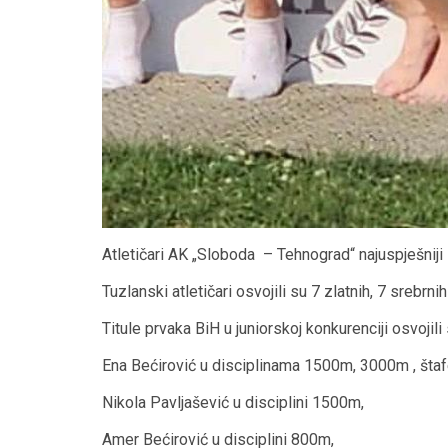
Atletičari AK „Sloboda – Tehnograd“ najuspješniji 
Tuzlanski atletičari osvojili su 7 zlatnih, 7 srebrni
Titule prvaka BiH u juniorskoj konkurenciji osvojili 
Ena Bećirović u disciplinama 1500m, 3000m , šta
Nikola Pavljašević u disciplini 1500m,
Amer Bećirović u disciplini 800m,