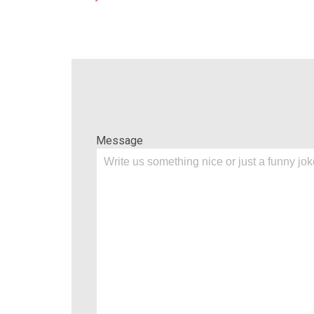
Message