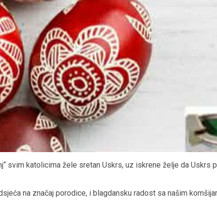
 svim katolicima žele sretan Uskrs, uz iskrene želje da Uskrs pro
sjeća na značaj porodice, i blagdansku radost sa našim komšijama