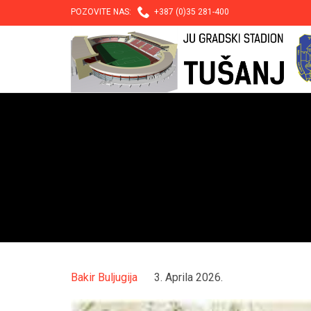

POZOVITE NAS:
+387 (0)35 281-400
Bakir Buljugija
3. Aprila 2026.