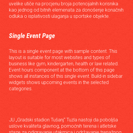
uvelike utiče na procjenu broja potencijalnih korisnika
kao jednog od bitnih elemenata za donošenje konačnih
odluka o isplativosti ulaganja u sportske objekte.
Single Event Page
This is a single event page with sample content. This
layout is suitable for most websites and types of
business like gym, kindergarten, health or law related.
Event hours component at the bottom of this page
shows all instances of this single event. Build-in sidebar
widgets shows upcoming events in the selected
categories.
JU „Gradski stadion Tušanj“ Tuzla nastoji da poboljša
uslove kvaliteta glavnog, pomoćnih terena i atletske
staze za odigravanje utakmica i održavanje trenažnog