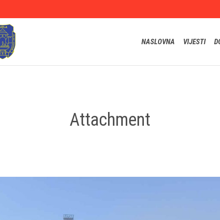
NASLOVNA
VIJESTI
D
Attachment