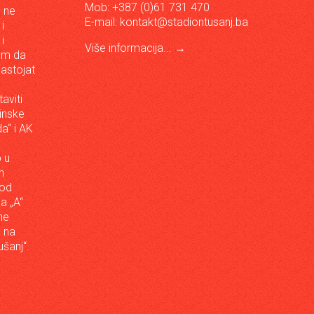
Mob: +387 (0)61 731 470
, ne
E-mail:
kontakt@stadiontusanj.ba
i
i
Više informacija...
→
om da
astojat
aviti
inske
a“ i AK
 u
h
 od
da „A“
ne
a na
šanj“.