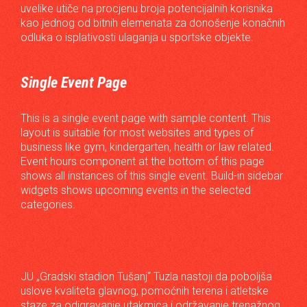
uvelike utiče na procjenu broja potencijalnih korisnika
kao jednog od bitnih elemenata za donošenje konačnih
odluka o isplativosti ulaganja u sportske objekte.
Single Event Page
This is a single event page with sample content. This
layout is suitable for most websites and types of
business like gym, kindergarten, health or law related.
Event hours component at the bottom of this page
shows all instances of this single event. Build-in sidebar
widgets shows upcoming events in the selected
categories.
JU „Gradski stadion Tušanj“ Tuzla nastoji da poboljša
uslove kvaliteta glavnog, pomoćnih terena i atletske
staze za odigravanje utakmica i održavanje trenažnog