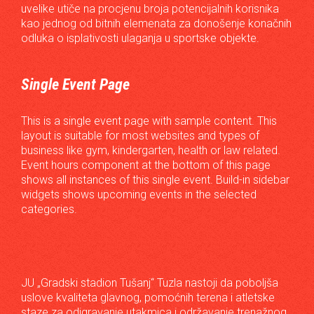
uvelike utiče na procjenu broja potencijalnih korisnika
kao jednog od bitnih elemenata za donošenje konačnih
odluka o isplativosti ulaganja u sportske objekte.
Single Event Page
This is a single event page with sample content. This
layout is suitable for most websites and types of
business like gym, kindergarten, health or law related.
Event hours component at the bottom of this page
shows all instances of this single event. Build-in sidebar
widgets shows upcoming events in the selected
categories.
JU „Gradski stadion Tušanj“ Tuzla nastoji da poboljša
uslove kvaliteta glavnog, pomoćnih terena i atletske
staze za odigravanje utakmica i održavanje trenažnog