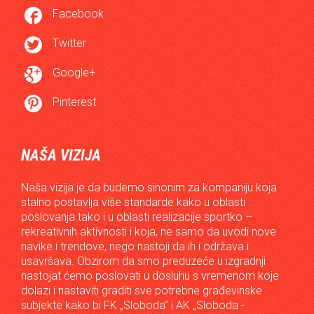

Facebook

Twitter

Google+

Pinterest
NAŠA VIZIJA
Naša vizija je da budemo sinonim za kompaniju koja
stalno postavlja više standarde kako u oblasti
poslovanja tako i u oblasti realizacije sportko –
rekreativnih aktivnosti i koja, ne samo da uvodi nove
navike i trendove, nego nastoji da ih i održava i
usavršava. Obzirom da smo preduzeće u izgradnji
nastojat ćemo poslovati u dosluhu s vremenom koje
dolazi i nastaviti graditi sve potrebne građevinske
subjekte kako bi FK „Sloboda“ i AK „Sloboda -