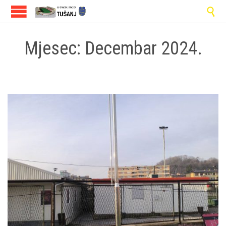

Mjesec:
Decembar 2024.