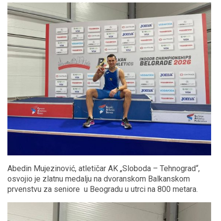
Abedin Mujezinović, atletičar AK „Sloboda – Tehnograd“,
osvojio je zlatnu medalju na dvoranskom Balkanskom
prvenstvu za seniore u Beogradu u utrci na 800 metara.