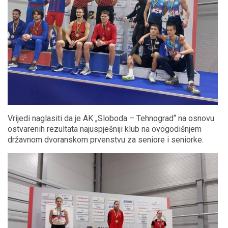
Vrijedi naglasiti da je AK „Sloboda – Tehnograd“ na osnovu
ostvarenih rezultata najuspješniji klub na ovogodišnjem
državnom dvoranskom prvenstvu za seniore i seniorke.