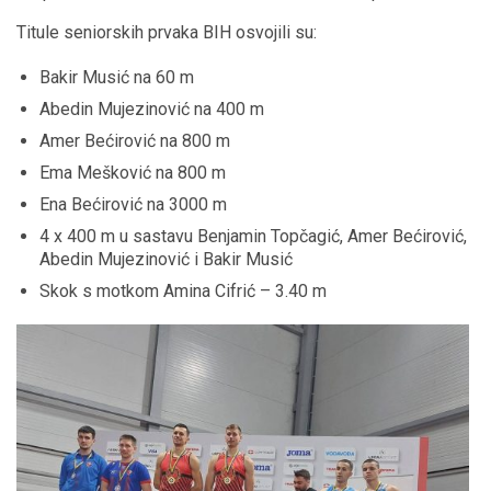
Titule seniorskih prvaka BIH osvojili su:
Bakir Musić na 60 m
Abedin Mujezinović na 400 m
Amer Bećirović na 800 m
Ema Mešković na 800 m
Ena Bećirović na 3000 m
4 x 400 m u sastavu Benjamin Topčagić, Amer Bećirović,
Abedin Mujezinović i Bakir Musić
Skok s motkom Amina Cifrić – 3.40 m