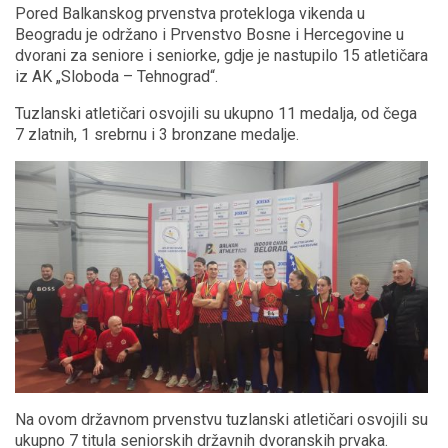
Pored Balkanskog prvenstva protekloga vikenda u
Beogradu je održano i Prvenstvo Bosne i Hercegovine u
dvorani za seniore i seniorke, gdje je nastupilo 15 atletičara
iz AK „Sloboda – Tehnograd“.
Tuzlanski atletičari osvojili su ukupno 11 medalja, od čega
7 zlatnih, 1 srebrnu i 3 bronzane medalje.
Na ovom državnom prvenstvu tuzlanski atletičari osvojili su
ukupno 7 titula seniorskih državnih dvoranskih prvaka.