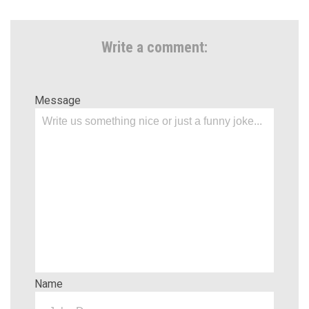
Write a comment:
Message
Name