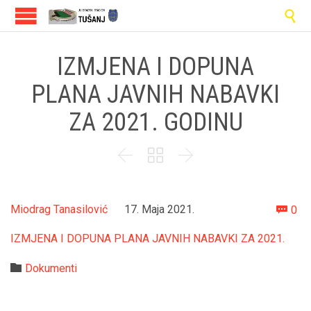

IZMJENA I DOPUNA
PLANA JAVNIH NABAVKI
ZA 2021. GODINU



Co
Miodrag Tanasilović
17. Maja 2021.
0

IZMJENA I DOPUNA PLANA JAVNIH NABAVKI ZA 2021.
Category

Dokumenti