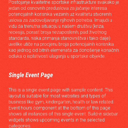
Postojanje kvalitetne sportske infrastrukture svakako je
jedan od osnovnih preduslova za jačanje interesa
potencijalnih korisnika vezanih uz kvalitetu stvorenih
uslova za zadovoljavanje njihovih potreba. Imajući u
vidu da trenutna situaciju u našem društvu (kriza,
recesija, porast broja nezaposlenih, pad životnog
standarda, niska primanja stanovništva i tako dalje)
uvelike utiče na procjenu broja potencijalnih korisnika
kao jednog od bitnih elemenata za donošenje konačnih
odluka o isplativosti ulaganja u sportske objekte.
Single Event Page
This is a single event page with sample content. This
layout is suitable for most websites and types of
business like gym, kindergarten, health or law related.
Event hours component at the bottom of this page
shows all instances of this single event. Build-in sidebar
widgets shows upcoming events in the selected
categories.