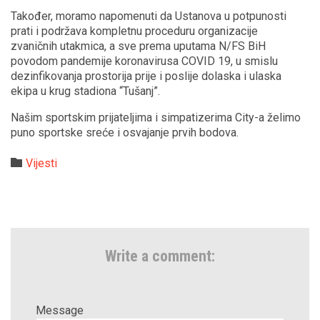
Također, moramo napomenuti da Ustanova u potpunosti
prati i podržava kompletnu proceduru organizacije
zvaničnih utakmica, a sve prema uputama N/FS BiH
povodom pandemije koronavirusa COVID 19, u smislu
dezinfikovanja prostorija prije i poslije dolaska i ulaska
ekipa u krug stadiona “Tušanj”.
Našim sportskim prijateljima i simpatizerima City-a želimo
puno sportske sreće i osvajanje prvih bodova.
Category

Vijesti
Write a comment:
Message