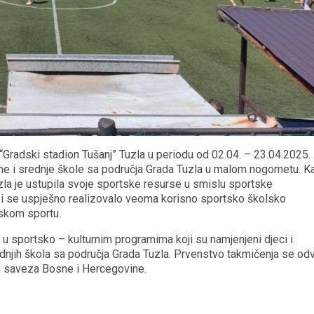
“Gradski stadion Tušanj” Tuzla u periodu od 02.04. – 23.04.2025.
e i srednje škole sa područja Grada Tuzla u malom nogometu. Ka
zla je ustupila svoje sportske resurse u smislu sportske
 bi se uspješno realizovalo veoma korisno sportsko školsko
nskom sportu.
 sportsko – kulturnim programima koji su namjenjeni djeci i
njih škola sa područja Grada Tuzla. Prvenstvo takmičenja se odv
h saveza Bosne i Hercegovine.