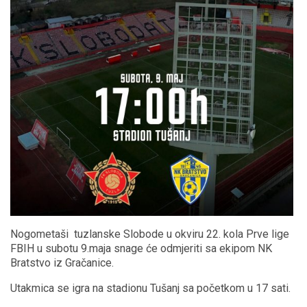
Nogometaši tuzlanske Slobode u okviru 22. kola Prve lige
FBIH u subotu 9.maja snage će odmjeriti sa ekipom NK
Bratstvo iz Gračanice.
Utakmica se igra na stadionu Tušanj sa početkom u 17 sati.