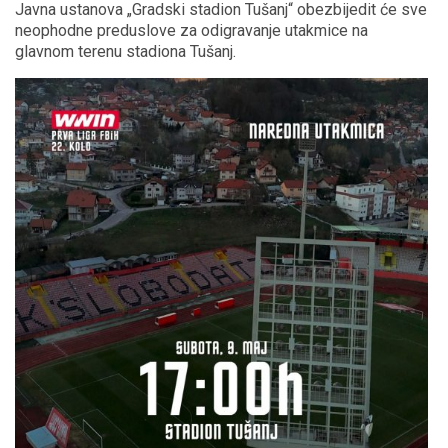
Javna ustanova „Gradski stadion Tušanj“ obezbijedit će sve
neophodne preduslove za odigravanje utakmice na
glavnom terenu stadiona Tušanj.