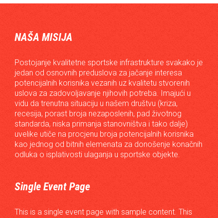
NAŠA MISIJA
Postojanje kvalitetne sportske infrastrukture svakako je
jedan od osnovnih preduslova za jačanje interesa
potencijalnih korisnika vezanih uz kvalitetu stvorenih
uslova za zadovoljavanje njihovih potreba. Imajući u
vidu da trenutna situaciju u našem društvu (kriza,
recesija, porast broja nezaposlenih, pad životnog
standarda, niska primanja stanovništva i tako dalje)
uvelike utiče na procjenu broja potencijalnih korisnika
kao jednog od bitnih elemenata za donošenje konačnih
odluka o isplativosti ulaganja u sportske objekte.
Single Event Page
This is a single event page with sample content. This