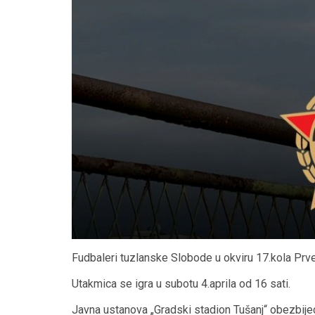
Fudbaleri tuzlanske Slobode u okviru 17.kola Prv
Utakmica se igra u subotu 4.aprila od 16 sati.
Javna ustanova „Gradski stadion Tušanj“ obezbije