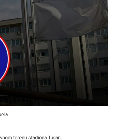
ela.
vnom terenu stadiona Tušanj.