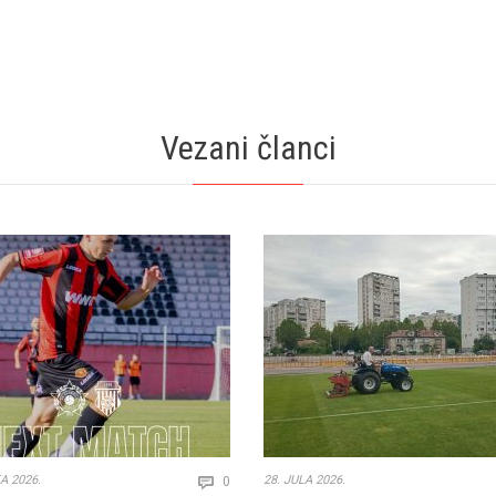
Vezani članci
Comments
A 2026.
28. JULA 2026.
0
