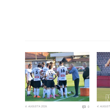
Comments
6. AUGUSTA 2026.
4. AUGUST
0
