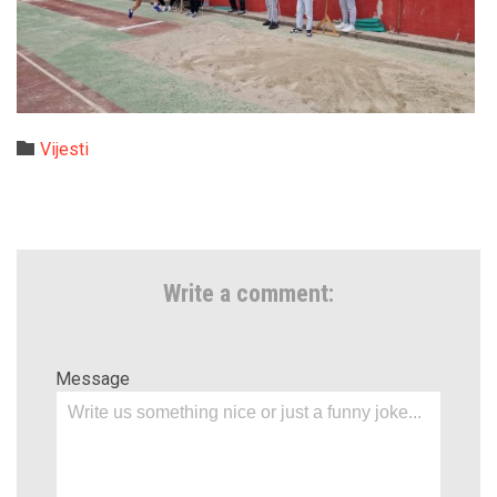
Category

Vijesti
Write a comment:
Message