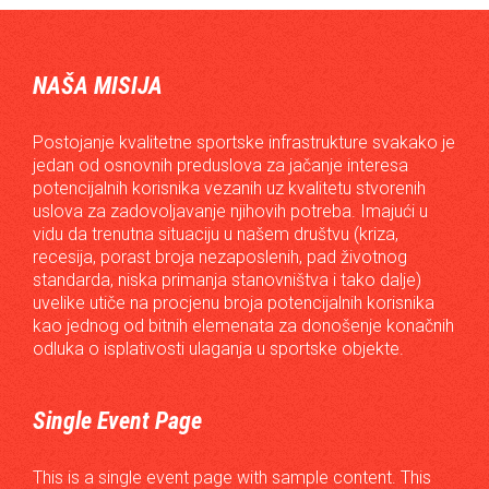
NAŠA MISIJA
Postojanje kvalitetne sportske infrastrukture svakako je
jedan od osnovnih preduslova za jačanje interesa
potencijalnih korisnika vezanih uz kvalitetu stvorenih
uslova za zadovoljavanje njihovih potreba. Imajući u
vidu da trenutna situaciju u našem društvu (kriza,
recesija, porast broja nezaposlenih, pad životnog
standarda, niska primanja stanovništva i tako dalje)
uvelike utiče na procjenu broja potencijalnih korisnika
kao jednog od bitnih elemenata za donošenje konačnih
odluka o isplativosti ulaganja u sportske objekte.
Single Event Page
This is a single event page with sample content. This