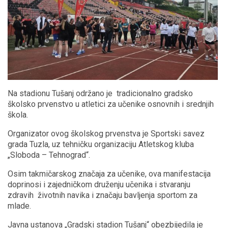
Na stadionu Tušanj održano je tradicionalno gradsko
školsko prvenstvo u atletici za učenike osnovnih i srednjih
škola.
Organizator ovog školskog prvenstva je Sportski savez
grada Tuzla, uz tehničku organizaciju Atletskog kluba
„Sloboda – Tehnograd“.
Osim takmičarskog značaja za učenike, ova manifestacija
doprinosi i zajedničkom druženju učenika i stvaranju
zdravih životnih navika i značaju bavljenja sportom za
mlade.
Javna ustanova „Gradski stadion Tušanj“ obezbijedila je