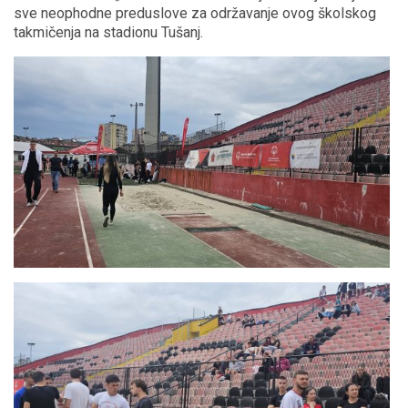
sve neophodne preduslove za održavanje ovog školskog
takmičenja na stadionu Tušanj.