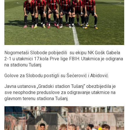
Nogometaši Slobode pobijedili su ekipu NK Gošk Gabela
2-1 u utakmici 17.kola Prve lige FBIH. Utakmica je odigrana
na stadionu Tušanj.
Golove za Slobodu postigli su Šećerović i Abidović.
Javna ustanova „Gradski stadion Tušanj“ obezbijedila je
sve neophodne preduslove za odigravanje utakmice na
glavnom terenu stadiona Tušanj.