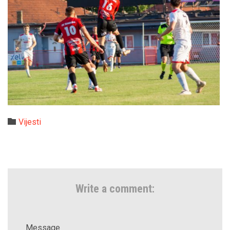
Category

Vijesti
Write a comment:
Message