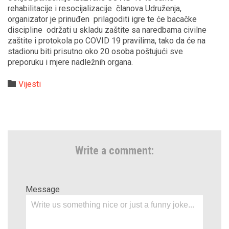
rehabilitacije i resocijalizacije članova Udruženja,
organizator je prinuđen prilagoditi igre te će bacačke
discipline održati u skladu zaštite sa naredbama civilne
zaštite i protokola po COVID 19 pravilima, tako da će na
stadionu biti prisutno oko 20 osoba poštujući sve
preporuku i mjere nadležnih organa.
Category

Vijesti
Write a comment:
Message