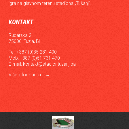
igra na glavnom terenu stadiona „Tušanj“.
KONTAKT
Rudarska 2
75000, Tuzla, BiH
Tel: +387 (0)35 281-400
Mob: +387 (0)61 731 470
E-mail:
kontakt@stadiontusanj.ba
Više informacija...
→