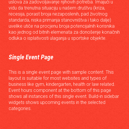
uslova za zadovoljavanje njihovih potreba. Imajući u
vidu da trenutna situaciju u našem društvu (kriza,
recesija, porast broja nezaposlenih, pad životnog
standarda, niska primanja stanovništva i tako dalje)
uvelike utiče na procjenu broja potencijalnih korisnika
kao jednog od bitnih elemenata za donošenje konačnih
odluka o isplativosti ulaganja u sportske objekte.
Single Event Page
This is a single event page with sample content. This
layout is suitable for most websites and types of
business like gym, kindergarten, health or law related.
Event hours component at the bottom of this page
shows all instances of this single event. Build-in sidebar
widgets shows upcoming events in the selected
categories.