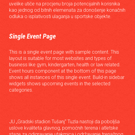
uvelike utiče na procjenu broja potencijalnih korisnika
kao jednog od bitnih elemenata za donošenje konačnih
odluka o isplativosti ulaganja u sportske objekte.
Single Event Page
This is a single event page with sample content. This
layout is suitable for most websites and types of
business like gym, kindergarten, health or law related.
Event hours component at the bottom of this page
shows all instances of this single event. Build-in sidebar
widgets shows upcoming events in the selected
categories.
JU „Gradski stadion Tušanj“ Tuzla nastoji da poboljša
uslove kvaliteta glavnog, pomoćnih terena i atletske
staze za odigravanje utakmica i održavanje trenažnog