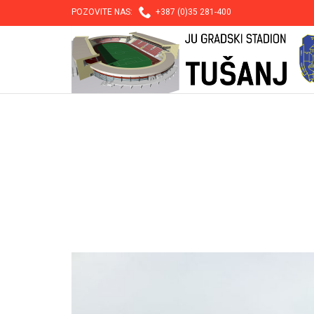

POZOVITE NAS:
+387 (0)35 281-400