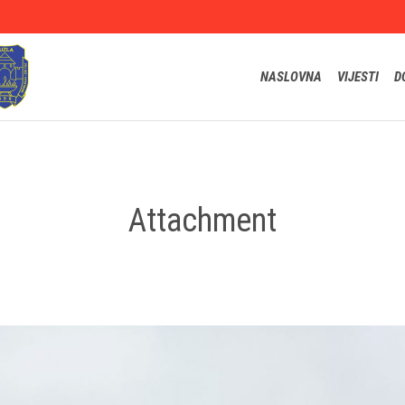
NASLOVNA
VIJESTI
D
Attachment