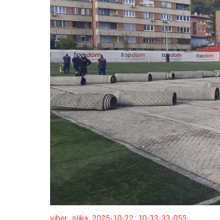
viber_slika_2025-10-22_10-33-33-055