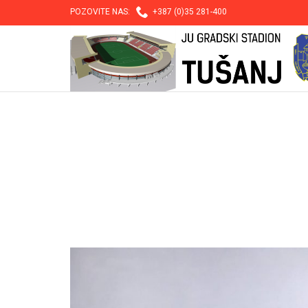

POZOVITE NAS:
+387 (0)35 281-400