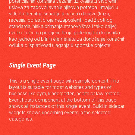
potencijalnih korisnika vezanih uz kvalitetu stvorenih
uslova za zadovoljavanje njihovih potreba. Imajući u
vidu da trenutna situaciju u našem društvu (kriza,
recesija, porast broja nezaposlenih, pad životnog
standarda, niska primanja stanovništva i tako dalje)
uvelike utiče na procjenu broja potencijalnih korisnika
kao jednog od bitnih elemenata za donošenje konačnih
odluka o isplativosti ulaganja u sportske objekte.
Single Event Page
This is a single event page with sample content. This
layout is suitable for most websites and types of
business like gym, kindergarten, health or law related.
Event hours component at the bottom of this page
shows all instances of this single event. Build-in sidebar
widgets shows upcoming events in the selected
categories.