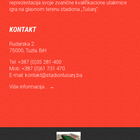
reprezentacija svoje zvanične kvalifikacione utakmice
igra na glavnom terenu stadiona „Tušanj“.
KONTAKT
Rudarska 2
75000, Tuzla, BiH
Tel: +387 (0)35 281-400
Mob: +387 (0)61 731 470
E-mail:
kontakt@stadiontusanj.ba
Više informacija...
→