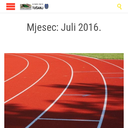

Mjesec:
Juli 2016.