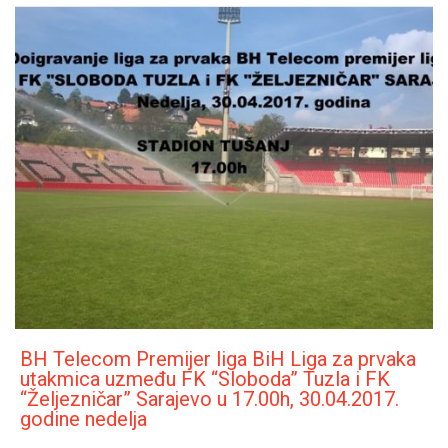
BH Telecom Premijer liga BiH Liga za prvaka
utakmica uzmeđu FK “Sloboda” Tuzla i FK
“Željezničar” Sarajevo u 17.00h, 30.04.2017.
godine nedelja