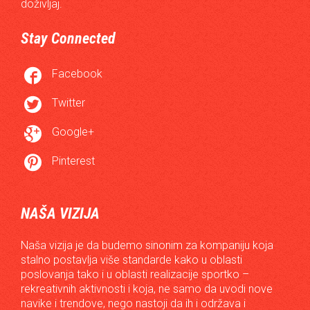
doživljaj.
Stay Connected

Facebook

Twitter

Google+

Pinterest
NAŠA VIZIJA
Naša vizija je da budemo sinonim za kompaniju koja
stalno postavlja više standarde kako u oblasti
poslovanja tako i u oblasti realizacije sportko –
rekreativnih aktivnosti i koja, ne samo da uvodi nove
navike i trendove, nego nastoji da ih i održava i