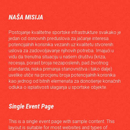
NAŠA MISIJA
Postojanje kvalitetne sportske infrastrukture svakako je
jedan od osnovnih preduslova za jačanje interesa
potencijalnih korisnika vezanih uz kvalitetu stvorenih
uslova za zadovoljavanje njihovih potreba. Imajući u
vidu da trenutna situaciju u našem društvu (kriza,
recesija, porast broja nezaposlenih, pad životnog
standarda, niska primanja stanovništva i tako dalje)
uvelike utiče na procjenu broja potencijalnih korisnika
kao jednog od bitnih elemenata za donošenje konačnih
odluka o isplativosti ulaganja u sportske objekte.
Single Event Page
This is a single event page with sample content. This
layout is suitable for most websites and types of