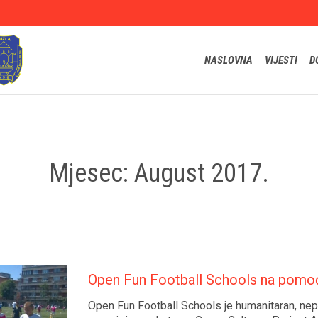
NASLOVNA
VIJESTI
D
Mjesec:
August 2017.
Open Fun Football Schools na pomoć
Open Fun Football Schools je humanitaran, nepro