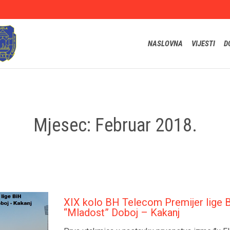
NASLOVNA
VIJESTI
D
Mjesec:
Februar 2018.
XIX kolo BH Telecom Premijer lige 
“Mladost” Doboj – Kakanj