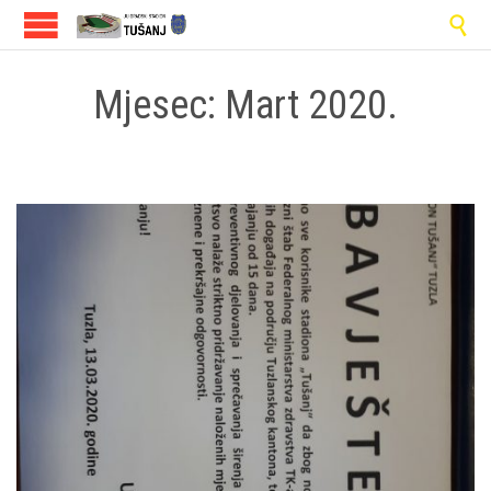

Mjesec:
Mart 2020.