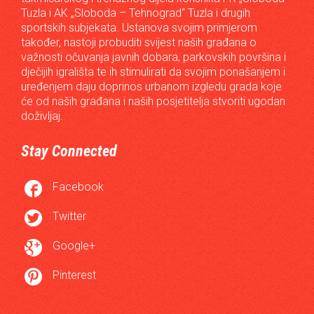
Tuzla i AK „Sloboda – Tehnograd“ Tuzla i drugih
sportskih subjekata. Ustanova svojim primjerom
također, nastoji probuditi svijest naših građana o
važnosti očuvanja javnih dobara, parkovskih površina i
dječijih igrališta te ih stimulirati da svojim ponašanjem i
uređenjem daju doprinos urbanom izgledu grada koje
će od naših građana i naših posjetitelja stvoriti ugodan
doživljaj.
Stay Connected

Facebook

Twitter

Google+

Pinterest