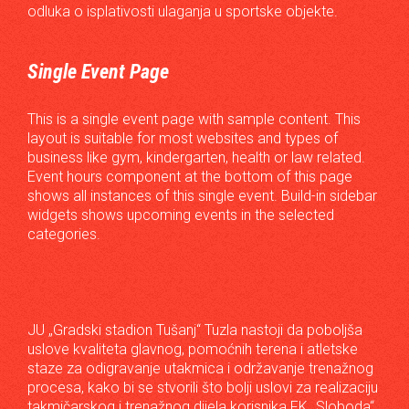
odluka o isplativosti ulaganja u sportske objekte.
Single Event Page
This is a single event page with sample content. This
layout is suitable for most websites and types of
business like gym, kindergarten, health or law related.
Event hours component at the bottom of this page
shows all instances of this single event. Build-in sidebar
widgets shows upcoming events in the selected
categories.
JU „Gradski stadion Tušanj“ Tuzla nastoji da poboljša
uslove kvaliteta glavnog, pomoćnih terena i atletske
staze za odigravanje utakmica i održavanje trenažnog
procesa, kako bi se stvorili što bolji uslovi za realizaciju
takmičarskog i trenažnog dijela korisnika FK „Sloboda“