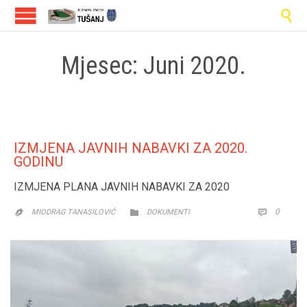

Mjesec:
Juni 2020.
IZMJENA JAVNIH NABAVKI ZA 2020.
GODINU
IZMJENA PLANA JAVNIH NABAVKI ZA 2020
CATEGORY
COMM
0


MIODRAG TANASILOVIĆ
DOKUMENTI
