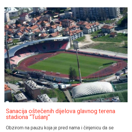
Sanacija oštečenih dijelova glavnog terena
stadiona “Tušanj”
Obzirom na pauzu koja je pred nama i činjenicu da se