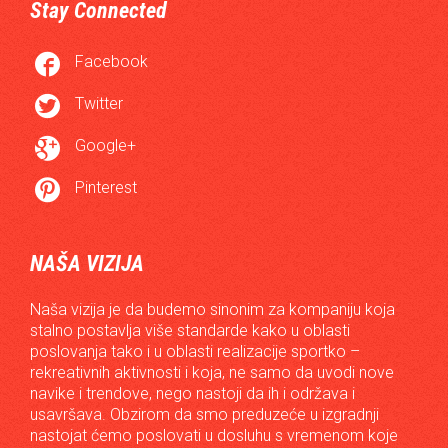
Stay Connected

Facebook

Twitter

Google+

Pinterest
NAŠA VIZIJA
Naša vizija je da budemo sinonim za kompaniju koja
stalno postavlja više standarde kako u oblasti
poslovanja tako i u oblasti realizacije sportko –
rekreativnih aktivnosti i koja, ne samo da uvodi nove
navike i trendove, nego nastoji da ih i održava i
usavršava. Obzirom da smo preduzeće u izgradnji
nastojat ćemo poslovati u dosluhu s vremenom koje