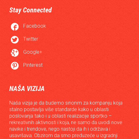
Stay Connected

Facebook

Twitter

Google+

Pinterest
NAŠA VIZIJA
Naša vizija je da budemo sinonim za kompaniju koja
stalno postavlja više standarde kako u oblasti
poslovanja tako i u oblasti realizacije sportko –
rekreativnih aktivnosti i koja, ne samo da uvodi nove
navike i trendove, nego nastoji da ih i održava i
usavršava. Obzirom da smo preduzeće u izgradnji