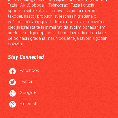
Tuzla i AK „Sloboda – Tehnograd“ Tuzla i drugih
sportskih subjekata. Ustanova svojim primjerom
također, nastoji probuditi svijest naših građana o
važnosti očuvanja javnih dobara, parkovskih površina i
dječijih igrališta te ih stimulirati da svojim ponašanjem i
uređenjem daju doprinos urbanom izgledu grada koje
će od naših građana i naših posjetitelja stvoriti ugodan
doživljaj.
Stay Connected

Facebook

Twitter

Google+

Pinterest