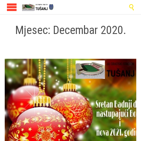

Mjesec:
Decembar 2020.