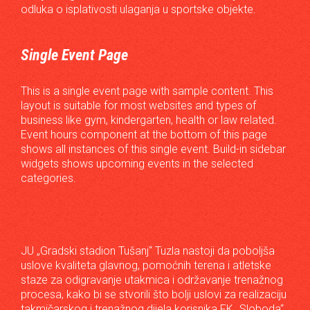
odluka o isplativosti ulaganja u sportske objekte.
Single Event Page
This is a single event page with sample content. This
layout is suitable for most websites and types of
business like gym, kindergarten, health or law related.
Event hours component at the bottom of this page
shows all instances of this single event. Build-in sidebar
widgets shows upcoming events in the selected
categories.
JU „Gradski stadion Tušanj“ Tuzla nastoji da poboljša
uslove kvaliteta glavnog, pomoćnih terena i atletske
staze za odigravanje utakmica i održavanje trenažnog
procesa, kako bi se stvorili što bolji uslovi za realizaciju
takmičarskog i trenažnog dijela korisnika FK „Sloboda“