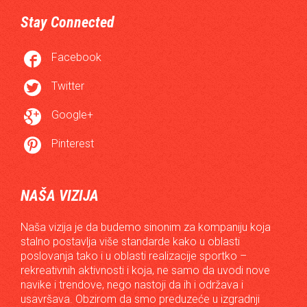
Stay Connected

Facebook

Twitter

Google+

Pinterest
NAŠA VIZIJA
Naša vizija je da budemo sinonim za kompaniju koja
stalno postavlja više standarde kako u oblasti
poslovanja tako i u oblasti realizacije sportko –
rekreativnih aktivnosti i koja, ne samo da uvodi nove
navike i trendove, nego nastoji da ih i održava i
usavršava. Obzirom da smo preduzeće u izgradnji