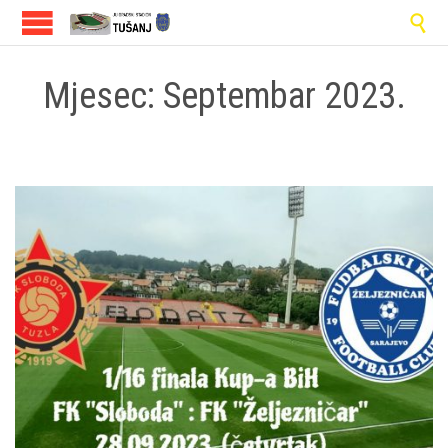

Mjesec:
Septembar 2023.