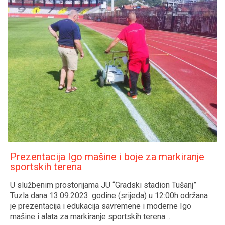
Prezentacija Igo mašine i boje za markiranje
sportskih terena
U službenim prostorijama JU “Gradski stadion Tušanj”
Tuzla dana 13.09.2023. godine (srijeda) u 12:00h održana
je prezentacija i edukacija savremene i moderne Igo
mašine i alata za markiranje sportskih terena…