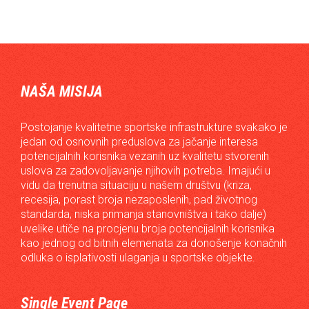
NAŠA MISIJA
Postojanje kvalitetne sportske infrastrukture svakako je
jedan od osnovnih preduslova za jačanje interesa
potencijalnih korisnika vezanih uz kvalitetu stvorenih
uslova za zadovoljavanje njihovih potreba. Imajući u
vidu da trenutna situaciju u našem društvu (kriza,
recesija, porast broja nezaposlenih, pad životnog
standarda, niska primanja stanovništva i tako dalje)
uvelike utiče na procjenu broja potencijalnih korisnika
kao jednog od bitnih elemenata za donošenje konačnih
odluka o isplativosti ulaganja u sportske objekte.
Single Event Page