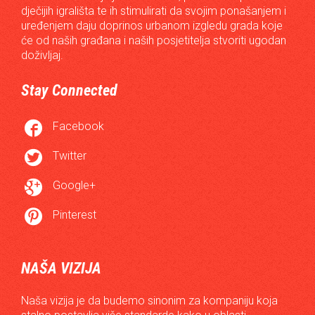
dječijih igrališta te ih stimulirati da svojim ponašanjem i
uređenjem daju doprinos urbanom izgledu grada koje
će od naših građana i naših posjetitelja stvoriti ugodan
doživljaj.
Stay Connected

Facebook

Twitter

Google+

Pinterest
NAŠA VIZIJA
Naša vizija je da budemo sinonim za kompaniju koja