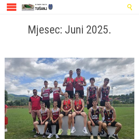

Mjesec:
Juni 2025.