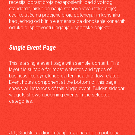
recesija, porast broja nezaposlenih, pad životnog
standarda, niska primanja stanovništva i tako dalje)
uvelike utiče na procjenu broja potencijalnih korisnika
kao jednog od bitnih elemenata za donošenje konačnih
odluka o isplativosti ulaganja u sportske objekte.
Single Event Page
This is a single event page with sample content. This
layout is suitable for most websites and types of
business like gym, kindergarten, health or law related.
Event hours component at the bottom of this page
shows all instances of this single event. Build-in sidebar
widgets shows upcoming events in the selected
categories.
JU „Gradski stadion Tušanj“ Tuzla nastoji da poboljša