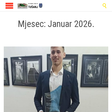

Mjesec:
Januar 2026.