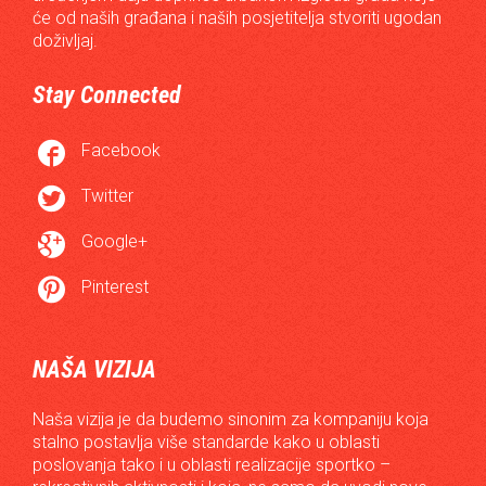
će od naših građana i naših posjetitelja stvoriti ugodan
doživljaj.
Stay Connected

Facebook

Twitter

Google+

Pinterest
NAŠA VIZIJA
Naša vizija je da budemo sinonim za kompaniju koja
stalno postavlja više standarde kako u oblasti
poslovanja tako i u oblasti realizacije sportko –