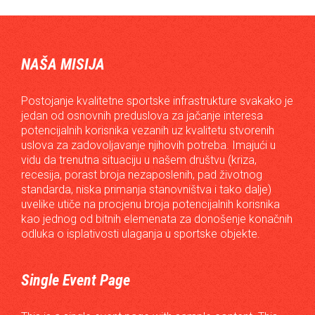
NAŠA MISIJA
Postojanje kvalitetne sportske infrastrukture svakako je
jedan od osnovnih preduslova za jačanje interesa
potencijalnih korisnika vezanih uz kvalitetu stvorenih
uslova za zadovoljavanje njihovih potreba. Imajući u
vidu da trenutna situaciju u našem društvu (kriza,
recesija, porast broja nezaposlenih, pad životnog
standarda, niska primanja stanovništva i tako dalje)
uvelike utiče na procjenu broja potencijalnih korisnika
kao jednog od bitnih elemenata za donošenje konačnih
odluka o isplativosti ulaganja u sportske objekte.
Single Event Page